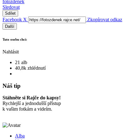
fotozdenek
Sledovat
Sdílet
Facebook
X
Zkopírovat odkaz
Další
Tuto osobu chci:
Nahlásit
21 alb
40,8k zhlédnutí
Náš tip
Stáhněte si Rajče do kapsy!
Rychlejší a jednodušší přístup
k vašim fotkám a videím.
Alba