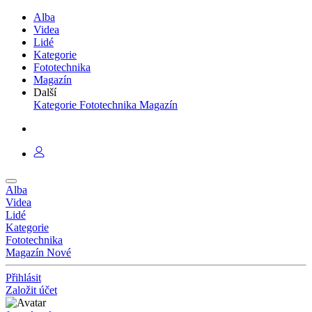
Alba
Videa
Lidé
Kategorie
Fototechnika
Magazín
Další
Kategorie
Fototechnika
Magazín
Alba
Videa
Lidé
Kategorie
Fototechnika
Magazín
Nové
Přihlásit
Založit účet