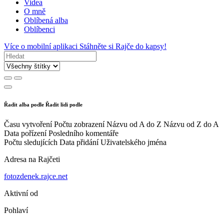
Videa
O mně
Oblíbená alba
Oblíbenci
Více o mobilní aplikaci
Stáhněte si Rajče do kapsy!
Řadit alba podle
Řadit lidi podle
Času vytvoření
Počtu zobrazení
Názvu od A do Z
Názvu od Z do A
Data pořízení
Posledního komentáře
Počtu sledujících
Data přidání
Uživatelského jména
Adresa na Rajčeti
fotozdenek.rajce.net
Aktivní od
Pohlaví